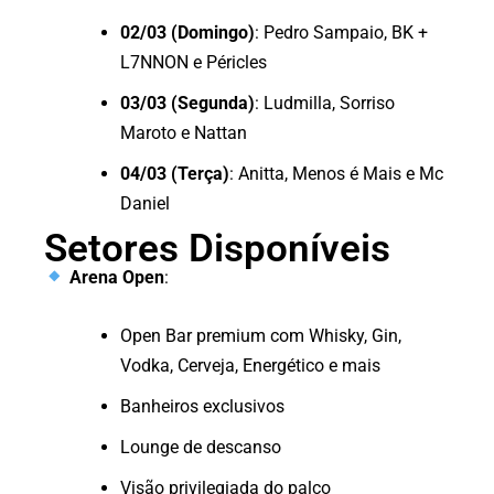
02/03 (Domingo)
: Pedro Sampaio, BK +
L7NNON e Péricles
03/03 (Segunda)
: Ludmilla, Sorriso
Maroto e Nattan
04/03 (Terça)
: Anitta, Menos é Mais e Mc
Daniel
Setores Disponíveis
Arena Open
:
Open Bar premium com Whisky, Gin,
Vodka, Cerveja, Energético e mais
Banheiros exclusivos
Lounge de descanso
Visão privilegiada do palco