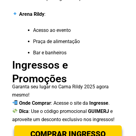
Arena Rildy
:
Acesso ao evento
Praça de alimentação
Bar e banheiros
Ingressos e
Promoções
Garanta seu lugar no Carna Rildy 2025 agora
mesmo!
Onde Comprar
: Acesse o site da
Ingresse
.
Dica
: Use o código promocional
GUIMERJ
e
aproveite um desconto exclusivo nos ingressos!
COMPRAR INGRESSO