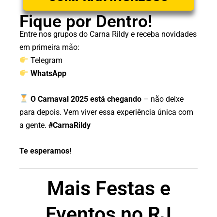
Fique por Dentro!
Entre nos grupos do Carna Rildy e receba novidades
em primeira mão:
Telegram
WhatsApp
O Carnaval 2025 está chegando
– não deixe
para depois. Vem viver essa experiência única com
a gente.
#CarnaRildy
Te esperamos!
Mais Festas e
Eventos no RJ